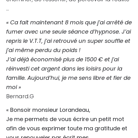
…
« Ca fait maintenant 8 mois que j’ai arrêté de
fumer avec une seule séance d’hypnose. J’ai
repris le V.T.T, j’ai retrouvé un super souffle et
j’ai même perdu du poids !
J’ai déjà économisé plus de 1500 € et j’ai
réinvesti cet argent dans les loisirs pour la
famille. Aujourd’hui, je me sens libre et fier de
moi »
Bernard.G
« Bonsoir monsieur Lorandeau,
Je me permets de vous écrire un petit mot
afin de vous exprimer toute ma gratitude et
vous renouveler par écrit mes