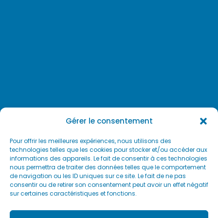
Gérer le consentement
Pour offrir les meilleures expériences, nous utilisons des
technologies telles que les cookies pour stocker et/ou accéder aux
informations des appareils. Le fait de consentir à ces technologies
nous permettra de traiter des données telles que le comportement
de navigation ou les ID uniques sur ce site. Le fait de ne pas
consentir ou de retirer son consentement peut avoir un effet négatif
sur certaines caractéristiques et fonctions.