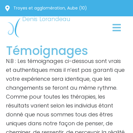
Troyes et agglomération, Aube (10)
Denis Lorandeau
Témoignages
N.B : Les témoignages ci-dessous sont vrais
et authentiques mais il n’est pas garanti que
votre expérience sera identique, que les
changements se feront au même rythme.
Comme pour toutes les thérapies, les
résultats varient selon les individus étant
donné que nous sommes tous des êtres
uniques dans notre façon de penser, de
cheminer, de ressentir, de percevoir la réalité