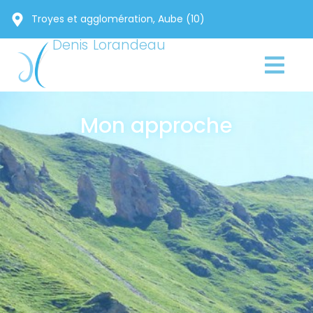
Troyes et agglomération, Aube (10)
Denis Lorandeau
Mon approche