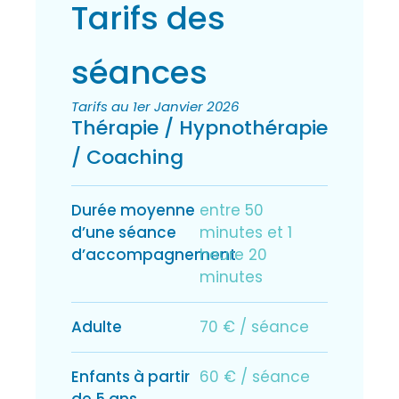
Tarifs des
séances
Tarifs au 1er Janvier 2026
Thérapie / Hypnothérapie
/ Coaching
Durée moyenne
entre 50
d’une séance
minutes et 1
d’accompagnement
heure 20
minutes
Adulte
70 € / séance
Enfants à partir
60 € / séance
de 5 ans,