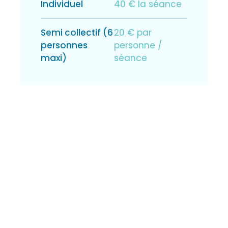
Individuel
40 € la séance
Semi collectif (6
20 € par
personnes
personne /
maxi)
séance