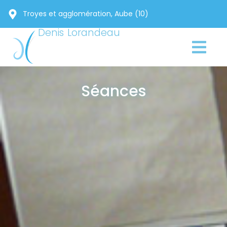
Troyes et agglomération, Aube (10)
Denis Lorandeau
Séances