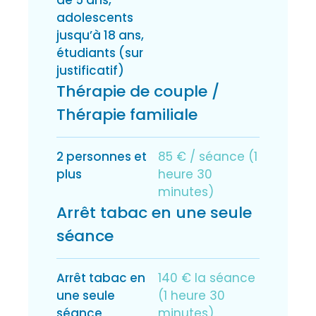
adolescents
jusqu’à 18 ans,
étudiants (sur
justificatif)
Thérapie de couple /
Thérapie familiale
2 personnes et
85 € / séance (1
plus
heure 30
minutes)
Arrêt tabac en une seule
séance
Arrêt tabac en
140 € la séance
une seule
(1 heure 30
séance
minutes)