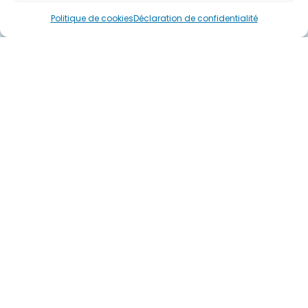
Politique de cookies
Déclaration de confidentialité
Partager cette page