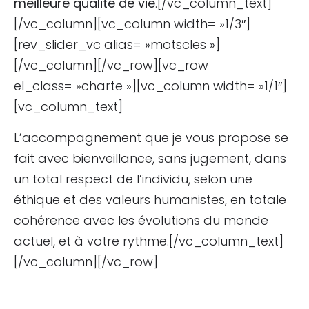
meilleure qualité de vie
.[/vc_column_text]
[/vc_column][vc_column width= »1/3″]
[rev_slider_vc alias= »motscles »]
[/vc_column][/vc_row][vc_row
el_class= »charte »][vc_column width= »1/1″]
[vc_column_text]
L’accompagnement que je vous propose se
fait avec bienveillance, sans jugement, dans
un total respect de l’individu, selon une
éthique et des valeurs humanistes, en totale
cohérence avec les évolutions du monde
actuel, et à votre rythme.[/vc_column_text]
[/vc_column][/vc_row]