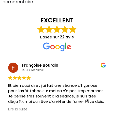
commentaire.
EXCELLENT
Basée sur
22 avis
Françoise Bourdin
15 Juillet 2026
Et bien quoi dire , j'ai fait une séance d'hypnose
pour l'arrêt tabac sur moi sa n'a pas trop marcher .
Je pense très souvent a la séance, je suis très
déçu 😥, moi qui rêve d'arrêter de fumer 🚭 .je dois
être un cas a part. Mais remettre 140€ c'est plus
Lire la suite
possible .