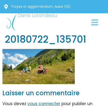
Troyes et agglomération, Aube (10)
Denis Lorandeau
20180722_135701
Laisser un commentaire
Vous devez
vous connecter
pour publier un