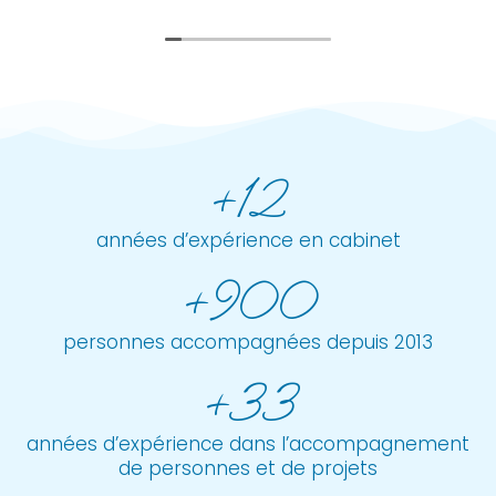
Donc aucune solution pour moi , je vais essayer de
me corriger toute seule.
Mais très contente d'avoir connu Mr Lorandeau
,très bon thérapeute dans tout le domaine.
+12
années d’expérience en cabinet
+900
personnes accompagnées depuis 2013
+33
années d’expérience dans l’accompagnement
de personnes et de projets