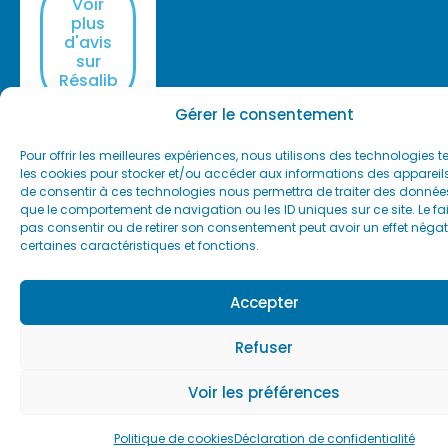
Voir
plus
d'avis
sur
Résalib
Gérer le consentement
Pour offrir les meilleures expériences, nous utilisons des technologies t
les cookies pour stocker et/ou accéder aux informations des appareils.
de consentir à ces technologies nous permettra de traiter des données
que le comportement de navigation ou les ID uniques sur ce site. Le fai
pas consentir ou de retirer son consentement peut avoir un effet négati
certaines caractéristiques et fonctions.
Accepter
Refuser
Voir les préférences
Politique de cookies
Déclaration de confidentialité