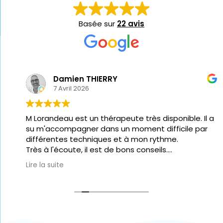
Basée sur
22 avis
Damien THIERRY
7 Avril 2026
M Lorandeau est un thérapeute très disponible. Il a
su m'accompagner dans un moment difficile par
différentes techniques et à mon rythme.
Très à l'écoute, il est de bons conseils.
Je dors nettement mieux maintenant.
Lire la suite
Vous pouvez lui faire confiance les yeux fermés.😊