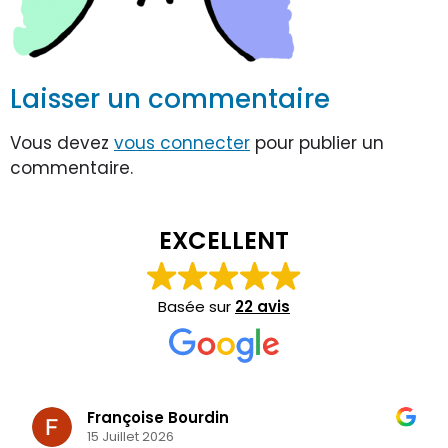
Laisser un commentaire
Vous devez
vous connecter
pour publier un
commentaire.
EXCELLENT
Basée sur
22 avis
Françoise Bourdin
15 Juillet 2026