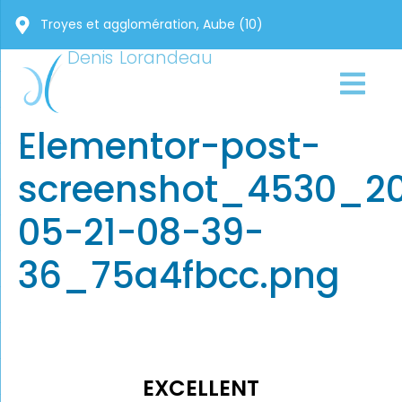
Troyes et agglomération, Aube (10)
Denis Lorandeau
Elementor-post-
screenshot_4530_2
05-21-08-39-
36_75a4fbcc.png
EXCELLENT