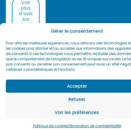
Voir
plus
d'avis
sur
Résalib
Gérer le consentement
Pour offrir les meilleures expériences, nous utilisons des technologies t
les cookies pour stocker et/ou accéder aux informations des appareils.
de consentir à ces technologies nous permettra de traiter des données
que le comportement de navigation ou les ID uniques sur ce site. Le fai
pas consentir ou de retirer son consentement peut avoir un effet négati
certaines caractéristiques et fonctions.
Accepter
Refuser
Voir les préférences
Politique de cookies
Déclaration de confidentialité